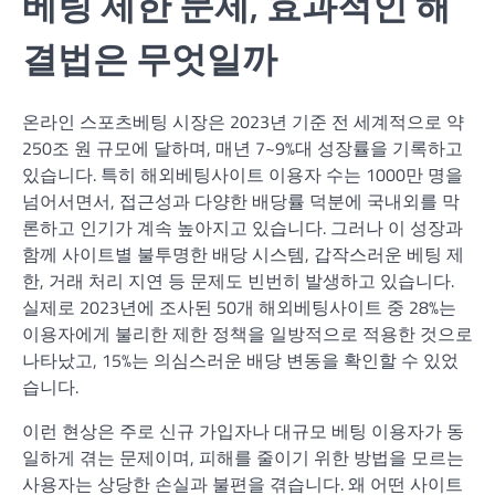
베팅 제한 문제, 효과적인 해
결법은 무엇일까
온라인 스포츠베팅 시장은 2023년 기준 전 세계적으로 약
250조 원 규모에 달하며, 매년 7~9%대 성장률을 기록하고
있습니다. 특히 해외베팅사이트 이용자 수는 1000만 명을
넘어서면서, 접근성과 다양한 배당률 덕분에 국내외를 막
론하고 인기가 계속 높아지고 있습니다. 그러나 이 성장과
함께 사이트별 불투명한 배당 시스템, 갑작스러운 베팅 제
한, 거래 처리 지연 등 문제도 빈번히 발생하고 있습니다.
실제로 2023년에 조사된 50개 해외베팅사이트 중 28%는
이용자에게 불리한 제한 정책을 일방적으로 적용한 것으로
나타났고, 15%는 의심스러운 배당 변동을 확인할 수 있었
습니다.
이런 현상은 주로 신규 가입자나 대규모 베팅 이용자가 동
일하게 겪는 문제이며, 피해를 줄이기 위한 방법을 모르는
사용자는 상당한 손실과 불편을 겪습니다. 왜 어떤 사이트