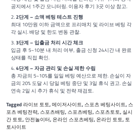
공지에서 1주간 모니터링. 이용자 후기 3곳 이상 참고.
2단계 – 소액 베팅 테스트 진행
최대 10만원 이하 금액으로 프리매치 및 라이브 베팅 각
각 실시. 배당 및 한도 변동 관찰.
3단계 – 입출금 처리 시간 체크
입금 후 5~10분 내 처리 여부, 출금 신청 24시간 내 완료
상태를 직접 확인.
4단계 – 자금 관리 및 손실 제한 수립
총 자금의 5~10%를 일일 베팅 예산으로 제한. 손실이 자
금의 20% 도달 시 당일 베팅 중단 및 3일 휴식 권고. 손실
연속 2일 시 추가 휴식 및 전략 재검토.
Tagged
라이브 토토
,
메이저사이트
,
스포츠 베팅사이트
,
스
포츠 베팅전략
,
스포츠배팅
,
스포츠베팅
,
스포츠토토
,
실시
간 토토
,
안전놀이터
,
온라인 스포츠베팅
,
온라인 토토
,
토
토사이트