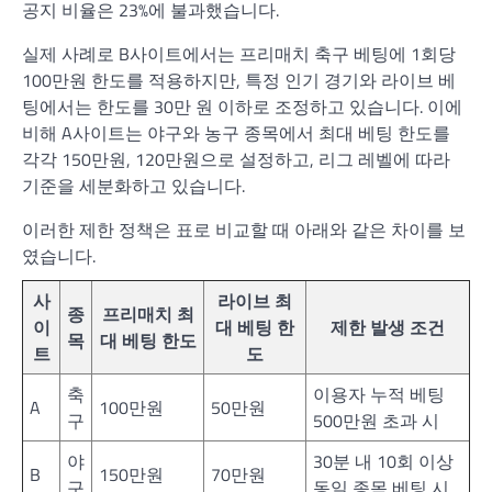
공지 비율은 23%에 불과했습니다.
실제 사례로 B사이트에서는 프리매치 축구 베팅에 1회당
100만원 한도를 적용하지만, 특정 인기 경기와 라이브 베
팅에서는 한도를 30만 원 이하로 조정하고 있습니다. 이에
비해 A사이트는 야구와 농구 종목에서 최대 베팅 한도를
각각 150만원, 120만원으로 설정하고, 리그 레벨에 따라
기준을 세분화하고 있습니다.
이러한 제한 정책은 표로 비교할 때 아래와 같은 차이를 보
였습니다.
사
라이브 최
종
프리매치 최
이
대 베팅 한
제한 발생 조건
목
대 베팅 한도
트
도
축
이용자 누적 베팅
A
100만원
50만원
구
500만원 초과 시
야
30분 내 10회 이상
B
150만원
70만원
구
동일 종목 베팅 시