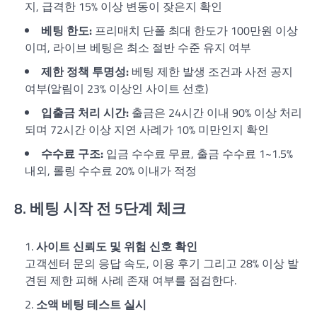
지, 급격한 15% 이상 변동이 잦은지 확인
베팅 한도:
프리매치 단폴 최대 한도가 100만원 이상
이며, 라이브 베팅은 최소 절반 수준 유지 여부
제한 정책 투명성:
베팅 제한 발생 조건과 사전 공지
여부(알림이 23% 이상인 사이트 선호)
입출금 처리 시간:
출금은 24시간 이내 90% 이상 처리
되며 72시간 이상 지연 사례가 10% 미만인지 확인
수수료 구조:
입금 수수료 무료, 출금 수수료 1~1.5%
내외, 롤링 수수료 20% 이내가 적정
8. 베팅 시작 전 5단계 체크
사이트 신뢰도 및 위험 신호 확인
고객센터 문의 응답 속도, 이용 후기 그리고 28% 이상 발
견된 제한 피해 사례 존재 여부를 점검한다.
소액 베팅 테스트 실시