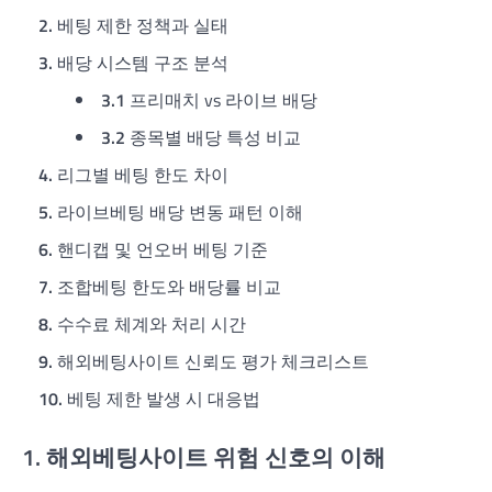
2.
베팅 제한 정책과 실태
3.
배당 시스템 구조 분석
3.1
프리매치 vs 라이브 배당
3.2
종목별 배당 특성 비교
4.
리그별 베팅 한도 차이
5.
라이브베팅 배당 변동 패턴 이해
6.
핸디캡 및 언오버 베팅 기준
7.
조합베팅 한도와 배당률 비교
8.
수수료 체계와 처리 시간
9.
해외베팅사이트 신뢰도 평가 체크리스트
10.
베팅 제한 발생 시 대응법
1. 해외베팅사이트 위험 신호의 이해