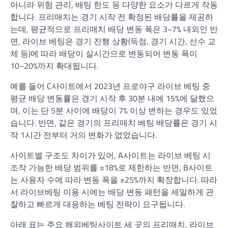
아니라 위험 관리, 배팅 한도 등 다양한 요소가 다르게 작동
합니다. 프리매치는 경기 시작 전 확정된 배당률을 제공하
는데, 평균적으로 프리매치 배당 변동 폭은 3~7% 내외인 반
면, 라이브 베팅은 경기 진행 상황(득점, 경기 시간, 선수 교
체 등)에 따라 배당이 실시간으로 변동되어 변동 폭이
10~20%까지 확대됩니다.
예를 들어 C사이트에서 2023년 프로야구 라이브 베팅 중
평균 배당 변동률은 경기 시작 후 30분 내에 15%에 달했으
며, 이는 단 5분 사이에 배당이 7% 이상 변하는 경우도 있었
습니다. 반면, 같은 경기의 프리매치 베팅 배당률은 경기 시
작 1시간 전부터 거의 변화가 없었습니다.
사이트별 구조도 차이가 있어, A사이트는 라이브 베팅 시
조작 가능한 배당 범위를 ±18%로 제한하는 반면, B사이트
는 사용자 수에 따라 변동 폭을 ±25%까지 확장합니다. 따라
서 라이브베팅 이용 시에는 배당 변동 패턴을 세밀하게 관
찰하고 빠르게 대응하는 베팅 전략이 요구됩니다.
아래 표는 주요 해외베팅사이트 세 곳의 프리매치, 라이브