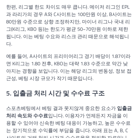
한편, 리그별 한도 차이도 매우 큽니다. 메이저 리그인 EPL
과 라리가의 경우 A와 C사이트는 100만원 이상, B사이트는
80만원 수준으로 상향 조정하지만, 마이너 리그나 국내 리
그(K리그, KBO 등)는 한도가 평균 50~70만원 이하로 제한
됩니다. 이는 베팅 수요와 리스크 관리 때문으로 해석됩니
다.
예를 들어, A사이트의 프리미어리그 경기 배당이 1.87이라
면 K리그는 1.80 전후, KBO는 대략 1.83 수준으로 약간 낮
아지는 경향을 보입니다. 이는 해당 리그의 변동성, 정보 접
근성, 베팅 시장 규모가 작기 때문입니다.
5. 입출금 처리 시간 및 수수료 구조
스포츠베팅에서 베팅 결과 못지않게 중요한 요소가
입출금
처리 속도와 수수료
입니다. 이용자가 언제든지 자금을 이
용할 수 있어야 신속한 베팅 대응이 가능하고, 높은 수수료
는 장기적으로 수익률에 부담을 줍니다. 아래 표는 A, B, C
사이트의 거래 처리 시간과 수수료율을 정리한 자료입니