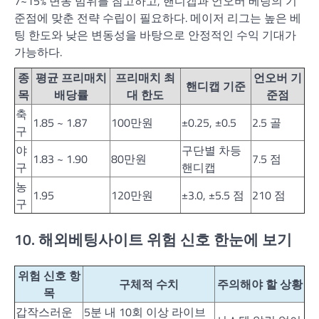
7~15% 변동 범위를 참고하고, 핸디캡과 언오버 베팅의 기
준점에 맞춘 전략 수립이 필요하다. 메이저 리그는 높은 베
팅 한도와 낮은 변동성을 바탕으로 안정적인 수익 기대가
가능하다.
종
평균 프리매치
프리매치 최
언오버 기
핸디캡 기준
목
배당률
대 한도
준점
축
1.85 ~ 1.87
100만원
±0.25, ±0.5
2.5 골
구
야
구단별 차등
1.83 ~ 1.90
80만원
7.5 점
구
핸디캡
농
1.95
120만원
±3.0, ±5.5 점
210 점
구
10. 해외베팅사이트 위험 신호 한눈에 보기
위험 신호 항
구체적 수치
주의해야 할 상황
목
갑작스러운
5분 내 10회 이상 라이브