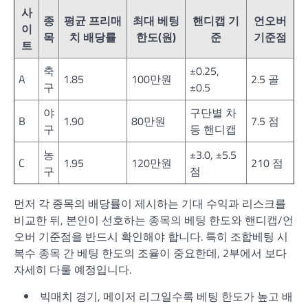
사
종
평균 프리매
최대 베팅
핸디캡 기
언오버
이
목
치 배당률
한도(원)
준
기준점
트
축
±0.25,
A
1.85
100만원
2.5 골
구
±0.5
야
구단별 차
B
1.90
80만원
7.5 점
구
등 핸디캡
농
±3.0, ±5.5
C
1.95
120만원
210 점
구
점
먼저 각 종목의 배당률이 제시하는 기대 수익과 리스크를
비교한 뒤, 본인이 선호하는 종목의 베팅 한도와 핸디캡/언
오버 기준점을 반드시 확인해야 합니다. 특히 조합베팅 시
복수 종목 간 베팅 한도의 조율이 중요한데, 2부에서 보다
자세히 다룰 예정입니다.
빅매치 경기, 메이저 리그일수록 베팅 한도가 높고 배