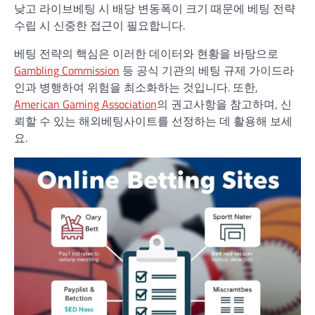
낮고 라이브베팅 시 배당 변동폭이 크기 때문에 베팅 전략
수립 시 신중한 접근이 필요합니다.
베팅 전략의 핵심은 이러한 데이터와 현황을 바탕으로
Gambling Commission
등 공식 기관의 베팅 규제 가이드라
인과 병행하여 위험을 최소화하는 것입니다. 또한,
American Gaming Association
의 권고사항을 참고하며, 신
뢰할 수 있는 해외베팅사이트를 선정하는 데 활용해 보세
요.