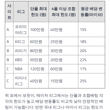
사
단폴 최대
4폴 이상 조합
평균 배당 변
이
리그
한도 (원)
최대 한도 (원)
동률(라이브)
트
프리미
A
100만원
40만원
15%
어리그
A
K리그
60만원
25만원
18%
B
라리가
80만원
30만원
20%
B
KBO
50만원
20만원
22%
C
NBA
120만원
60만원
17%
마이너
C
40만원
15만원
25%
리그
위 표에서 보듯이, 메이저 리그에서는 단폴과 조합베팅 각
각의 한도가 높고 배당 변동률도 비교적 낮아 안정적인 베
팅이 가능합니다. 반면 국내 리그나 마이너 리그는 한도가