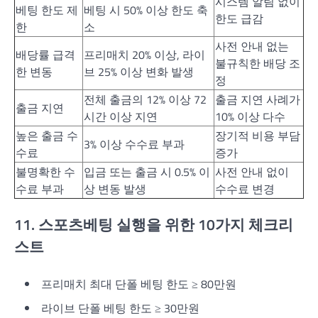
시스템 알림 없이
베팅 한도 제
베팅 시 50% 이상 한도 축
한도 급감
한
소
사전 안내 없는
배당률 급격
프리매치 20% 이상, 라이
불규칙한 배당 조
한 변동
브 25% 이상 변화 발생
정
전체 출금의 12% 이상 72
출금 지연 사례가
출금 지연
시간 이상 지연
10% 이상 다수
높은 출금 수
장기적 비용 부담
3% 이상 수수료 부과
수료
증가
불명확한 수
입금 또는 출금 시 0.5% 이
사전 안내 없이
수료 부과
상 변동 발생
수수료 변경
11. 스포츠베팅 실행을 위한 10가지 체크리
스트
프리매치 최대 단폴 베팅 한도 ≥ 80만원
라이브 단폴 베팅 한도 ≥ 30만원