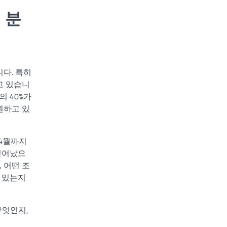
 분
니다. 특히
고 있습니
 40%가
원하고 있
 4월까지
 벗어났으
 어떤 조
가 있는지
무엇인지,