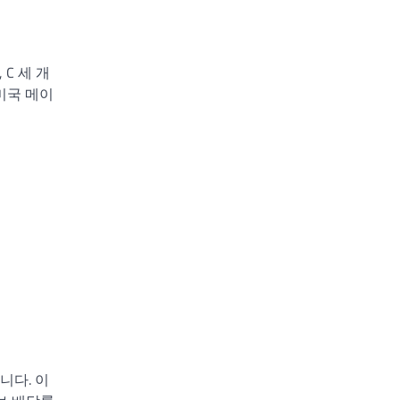
C 세 개
미국 메이
니다. 이