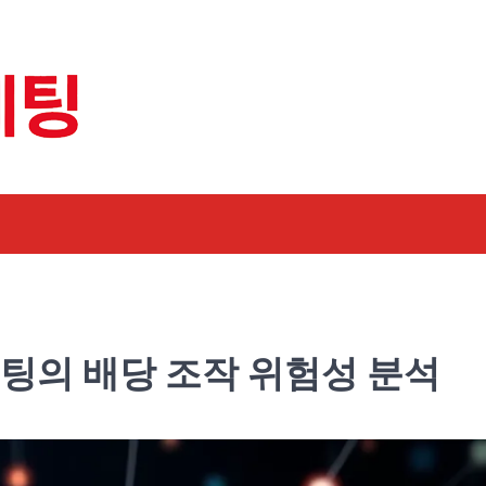
의 배당 조작 위험성 분석