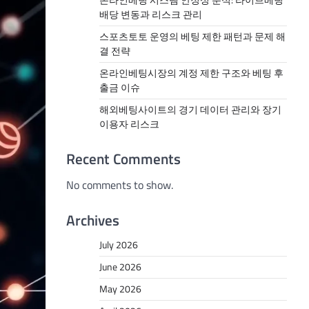
온라인베팅 시스템 안정성 분석: 라이브베팅
배당 변동과 리스크 관리
스포츠토토 운영의 베팅 제한 패턴과 문제 해
결 전략
온라인베팅시장의 계정 제한 구조와 베팅 후
출금 이슈
해외베팅사이트의 경기 데이터 관리와 장기
이용자 리스크
Recent Comments
No comments to show.
Archives
July 2026
June 2026
May 2026