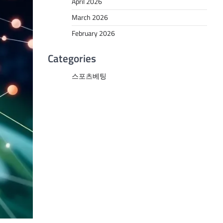
April 2026
March 2026
February 2026
Categories
스포츠베팅