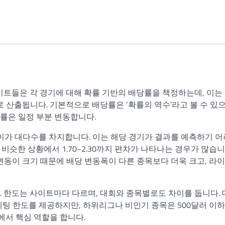
트들은 각 경기에 대해 확률 기반의 배당률을 책정하는데, 이는 
로 산출됩니다. 기본적으로 배당률은 ‘확률의 역수’라고 볼 수 있으
률은 일정 부분 변동합니다.
0 사이가 대다수를 차지합니다. 이는 해당 경기가 결과를 예측하기 
비슷한 상황에서 1.70~2.30까지 편차가 나타나는 경우가 많습니
 변동이 크기 때문에 배당 변동폭이 다른 종목보다 더욱 크고, 
. 한도는 사이트마다 다르며, 대회와 종목별로도 차이를 둡니다. 
 베팅 한도를 제공하지만, 하위리그나 비인기 종목은 500달러 이
에서 핵심 역할을 합니다.