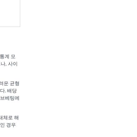
통계 모
나, 사이
어려운 균형
다. 배당
라이브베팅에
대체로 해
하인 경우