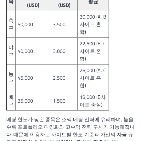
목
평균
(USD)
(USD)
30,000 (A, B
축
50,000
3,500
사이트 혼
구
합)
22,500 (B, C
야
40,000
3,000
사이트 혼
구
합)
28,000 (A, C
농
45,000
2,500
사이트 혼
구
합)
배
18,000 (B사
35,000
1,500
구
이트 중심)
베팅 한도가 낮은 종목은 소액 베팅 전략에 유리하며, 높을
수록 포트폴리오 다양화와 고수익 전략 구사가 가능해집니
다. 때문에 이용자는 사이트별 한도 기준과 자신의 자금 규