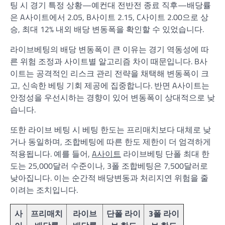
팅 시 경기 특정 상황—예컨대 전반전 종료 직후—배당률
은 A사이트에서 2.05, B사이트 2.15, C사이트 2.00으로 상
승, 최대 12% 내외 배당 변동폭을 확인할 수 있었습니다.
라이브베팅의 배당 변동폭이 큰 이유는 경기 역동성에 따
른 위험 조정과 사이트별 알고리즘 차이 때문입니다. B사
이트는 공격적인 리스크 관리 전략을 채택해 변동폭이 크
고, 신속한 베팅 기회 제공에 집중합니다. 반면 A사이트는
안정성을 우선시하는 경향이 있어 변동폭이 상대적으로 낮
습니다.
또한 라이브 베팅 시 베팅 한도는 프리매치보다 대체로 낮
거나 동일하며, 조합베팅에 따른 한도 제한이 더 엄격하게
적용됩니다. 예를 들어,
A사이트
라이브베팅 단폴 최대 한
도는 25,000달러 수준이나, 3폴 조합베팅은 7,500달러로
낮아집니다. 이는 순간적 배당변동과 처리지연 위험을 줄
이려는 조치입니다.
사
프리매치
라이브
단폴 라이
3폴 라이