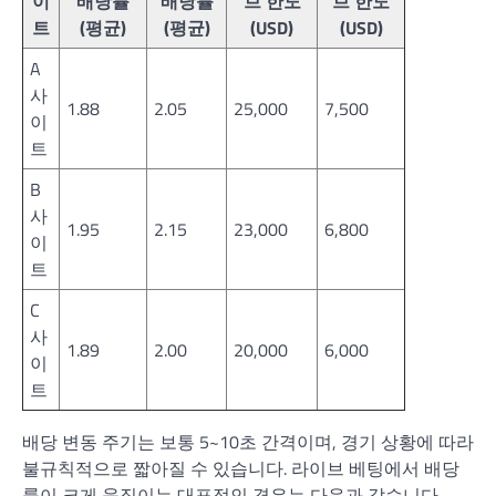
이
배당률
배당률
브 한도
브 한도
트
(평균)
(평균)
(USD)
(USD)
A
사
1.88
2.05
25,000
7,500
이
트
B
사
1.95
2.15
23,000
6,800
이
트
C
사
1.89
2.00
20,000
6,000
이
트
배당 변동 주기는 보통 5~10초 간격이며, 경기 상황에 따라
불규칙적으로 짧아질 수 있습니다. 라이브 베팅에서 배당
률이 크게 움직이는 대표적인 경우는 다음과 같습니다.