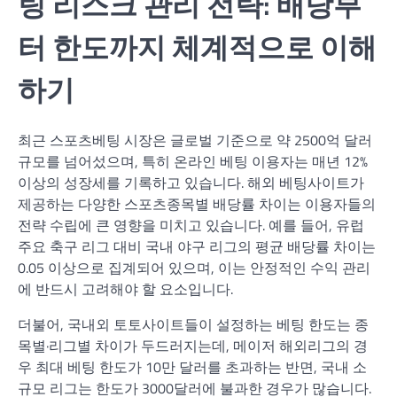
팅 리스크 관리 전략: 배당부
터 한도까지 체계적으로 이해
하기
최근 스포츠베팅 시장은 글로벌 기준으로 약 2500억 달러
규모를 넘어섰으며, 특히 온라인 베팅 이용자는 매년 12%
이상의 성장세를 기록하고 있습니다. 해외 베팅사이트가
제공하는 다양한 스포츠종목별 배당률 차이는 이용자들의
전략 수립에 큰 영향을 미치고 있습니다. 예를 들어, 유럽
주요 축구 리그 대비 국내 야구 리그의 평균 배당률 차이는
0.05 이상으로 집계되어 있으며, 이는 안정적인 수익 관리
에 반드시 고려해야 할 요소입니다.
더불어, 국내외 토토사이트들이 설정하는 베팅 한도는 종
목별·리그별 차이가 두드러지는데, 메이저 해외리그의 경
우 최대 베팅 한도가 10만 달러를 초과하는 반면, 국내 소
규모 리그는 한도가 3000달러에 불과한 경우가 많습니다.