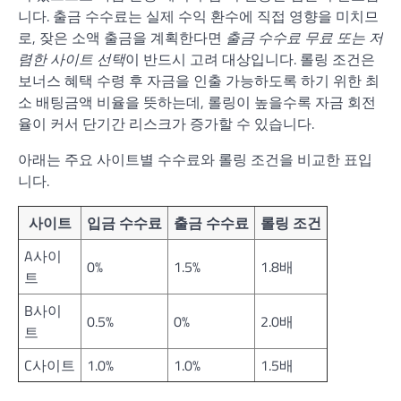
니다. 출금 수수료는 실제 수익 환수에 직접 영향을 미치므
로, 잦은 소액 출금을 계획한다면
출금 수수료 무료 또는 저
렴한 사이트 선택
이 반드시 고려 대상입니다. 롤링 조건은
보너스 혜택 수령 후 자금을 인출 가능하도록 하기 위한 최
소 배팅금액 비율을 뜻하는데, 롤링이 높을수록 자금 회전
율이 커서 단기간 리스크가 증가할 수 있습니다.
아래는 주요 사이트별 수수료와 롤링 조건을 비교한 표입
니다.
사이트
입금 수수료
출금 수수료
롤링 조건
A사이
0%
1.5%
1.8배
트
B사이
0.5%
0%
2.0배
트
C사이트
1.0%
1.0%
1.5배