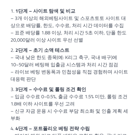
1단계 – 사이트 탐색 및 비교
– 3개 이상의 해외베팅사이트 및 스포츠토토 사이트 대
상으로 배당률, 한도, 수수료, 처리 시간 데이터를 수집
– 표준 배당률 1.88 이상, 처리 시간 5초 이하, 단폴 한도
20,000달러 이상 사이트 우선 선별
2단계 – 초기 소액 테스트
– 국내 낮은 한도 종목(예: K리그 축구, 국내 배구)에
10~50달러 베팅해 입출금 시스템과 처리 시간 점검
– 라이브 베팅 변동폭과 민첩성을 직접 경험하며 사이트
대응력 판단
3단계 – 수수료 및 롤링 조건 확인
– 입금 수수료 0~0.5%, 출금 수수료 1.5% 미만, 롤링 조건
1.8배 이하 사이트를 우선 고려
– 신규 자금 운용 시 수수료 부담 최소화 및 인출 계획 세
부화
4단계 – 포트폴리오 베팅 전략 수립