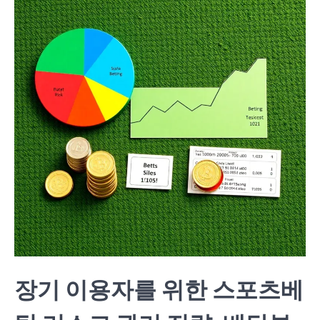
장기 이용자를 위한 스포츠베