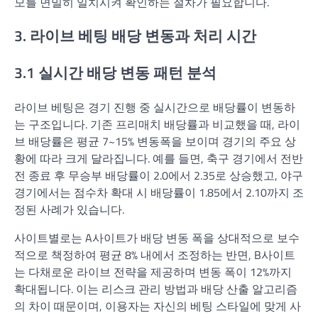
모를 면밀히 일치시켜 확인하는 절차가 필요합니다.
3. 라이브 베팅 배당 변동과 처리 시간
3.1 실시간 배당 변동 패턴 분석
라이브 베팅은 경기 진행 중 실시간으로 배당률이 변동하
는 구조입니다. 기존 프리매치 배당률과 비교했을 때, 라이
브 배당률은 평균 7~15% 변동폭을 보이며 경기의 주요 상
황에 따라 크게 달라집니다. 예를 들면, 축구 경기에서 전반
전 종료 후 무승부 배당률이 2.0에서 2.35로 상승했고, 야구
경기에서는 점수차 확대 시 배당률이 1.85에서 2.10까지 조
정된 사례가 있습니다.
사이트별로는 A사이트가 배당 변동 폭을 상대적으로 보수
적으로 책정하여 평균 8% 내에서 조정하는 반면, B사이트
는 다채로운 라이브 전략을 제공하며 변동 폭이 12%까지
확대됩니다. 이는 리스크 관리 방법과 배당 산출 알고리즘
의 차이 때문이며, 이용자는 자신의 베팅 스타일에 맞게 사