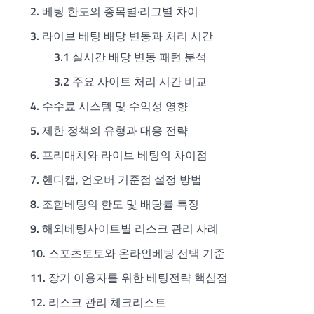
2.
베팅 한도의 종목별·리그별 차이
3.
라이브 베팅 배당 변동과 처리 시간
3.1
실시간 배당 변동 패턴 분석
3.2
주요 사이트 처리 시간 비교
4.
수수료 시스템 및 수익성 영향
5.
제한 정책의 유형과 대응 전략
6.
프리매치와 라이브 베팅의 차이점
7.
핸디캡, 언오버 기준점 설정 방법
8.
조합베팅의 한도 및 배당률 특징
9.
해외베팅사이트별 리스크 관리 사례
10.
스포츠토토와 온라인베팅 선택 기준
11.
장기 이용자를 위한 베팅전략 핵심점
12.
리스크 관리 체크리스트