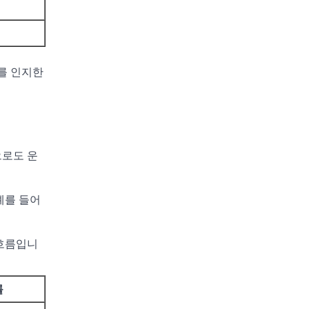
를 인지한
으로도 운
예를 들어
 흐름입니
률