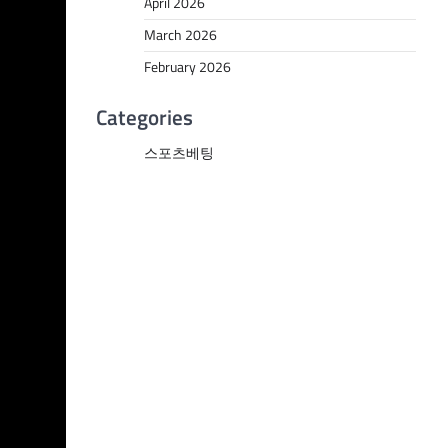
April 2026
March 2026
February 2026
Categories
스포츠베팅