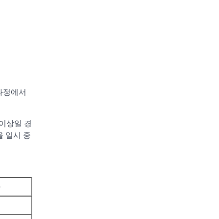
 과정에서
 이상일 경
을 일시 중
율