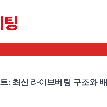
: 최신 라이브베팅 구조와 