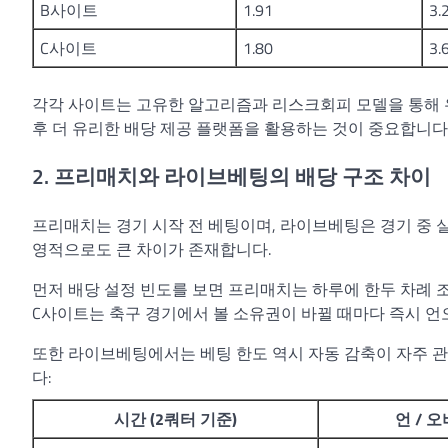
B사이트
1.91
3.
C사이트
1.80
3.
각각 사이트는 고유한 알고리즘과 리스크회피 모델을 통해 
후 더 유리한 배당 제공 플랫폼을 활용하는 것이 중요합니다
2. 프리매치와 라이브베팅의 배당 구조 차이
프리매치는 경기 시작 전 베팅이며, 라이브베팅은 경기 중 
영적으로도 큰 차이가 존재합니다.
먼저 배당 설정 빈도를 보면 프리매치는 하루에 한두 차례
C사이트는 축구 경기에서 볼 소유권이 바뀔 때마다 즉시 
또한 라이브베팅에서는 베팅 한도 역시 자동 감축이 자주 관
다:
시간 (2쿼터 기준)
언 / 