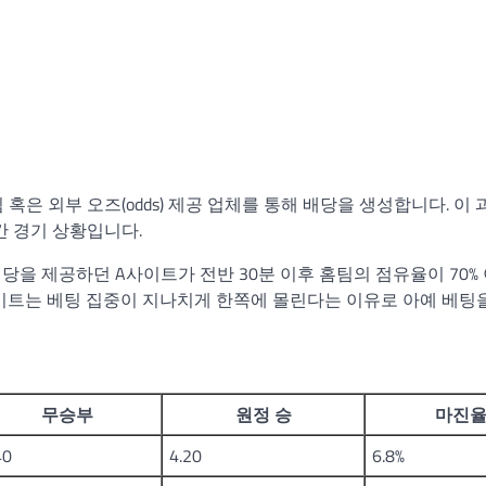
 외부 오즈(odds) 제공 업체를 통해 배당을 생성합니다. 이
간 경기 상황입니다.
배당을 제공하던 A사이트가 전반 30분 이후 홈팀의 점유율이 70%
사이트는 베팅 집중이 지나치게 한쪽에 몰린다는 이유로 아예 베팅
무승부
원정 승
마진
40
4.20
6.8%