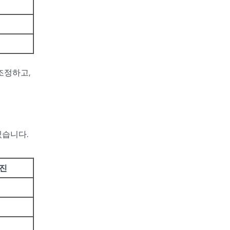
조정하고,
있습니다.
마진